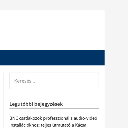
KERESÉS:
Legutóbbi bejegyzések
BNC csatlakozók professzionális audió-videó
installációkhoz: teljes útmutató a Kácsa