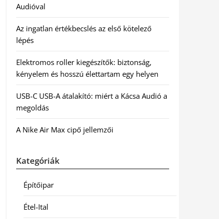
Audióval
Az ingatlan értékbecslés az első kötelező
lépés
Elektromos roller kiegészítők: biztonság,
kényelem és hosszú élettartam egy helyen
USB-C USB-A átalakító: miért a Kácsa Audió a
megoldás
A Nike Air Max cipő jellemzői
Kategóriák
Építőipar
Étel-Ital