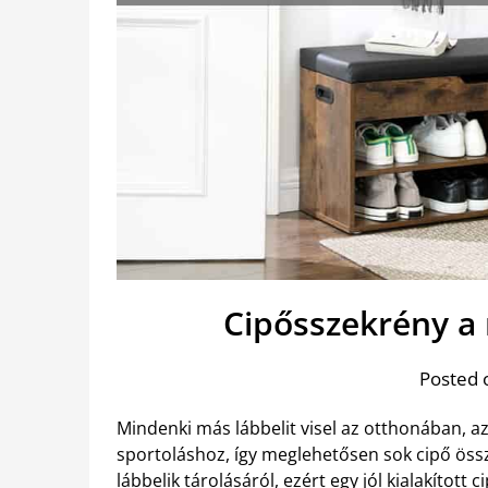
Cipősszekrény a
Posted 
Mindenki más lábbelit visel az otthonában, a
sportoláshoz, így meglehetősen sok cipő öss
lábbelik tárolásáról, ezért egy jól kialakítot