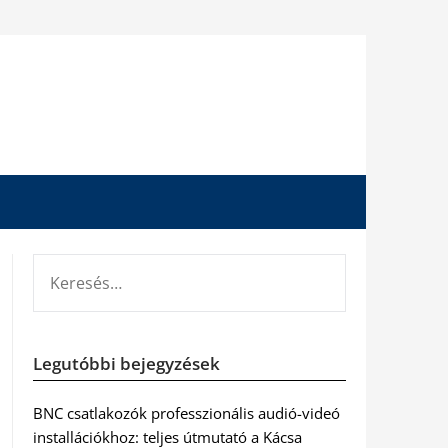
KERESÉS:
Legutóbbi bejegyzések
BNC csatlakozók professzionális audió-videó
installációkhoz: teljes útmutató a Kácsa