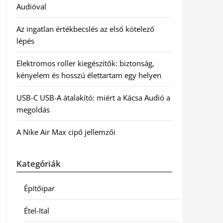
Audióval
Az ingatlan értékbecslés az első kötelező
lépés
Elektromos roller kiegészítők: biztonság,
kényelem és hosszú élettartam egy helyen
USB-C USB-A átalakító: miért a Kácsa Audió a
megoldás
A Nike Air Max cipő jellemzői
Kategóriák
Építőipar
Étel-Ital