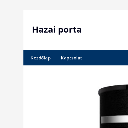
Skip
to
content
Hazai porta
Kezdőlap
Kapcsolat