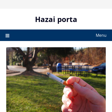
Skip
to
content
Hazai porta
Menu