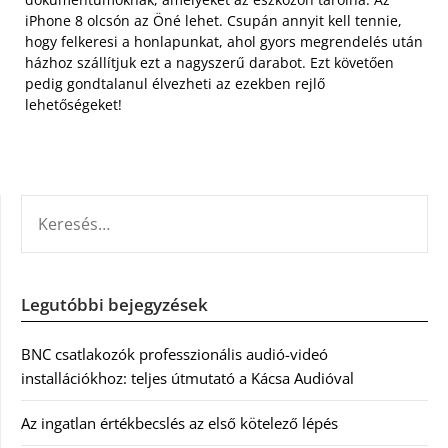
iPhone 8 olcsón az Öné lehet. Csupán annyit kell tennie,
hogy felkeresi a honlapunkat, ahol gyors megrendelés után
házhoz szállítjuk ezt a nagyszerű darabot. Ezt követően
pedig gondtalanul élvezheti az ezekben rejlő
lehetőségeket!
KERESÉS:
Legutóbbi bejegyzések
BNC csatlakozók professzionális audió-videó
installációkhoz: teljes útmutató a Kácsa Audióval
Az ingatlan értékbecslés az első kötelező lépés