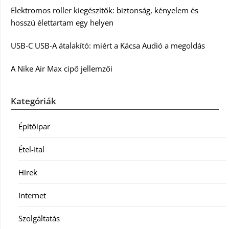
Elektromos roller kiegészítők: biztonság, kényelem és
hosszú élettartam egy helyen
USB-C USB-A átalakító: miért a Kácsa Audió a megoldás
A Nike Air Max cipő jellemzői
Kategóriák
Építőipar
Étel-Ital
Hírek
Internet
Szolgáltatás