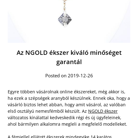
Az NGOLD ékszer kiváló minőséget
garantál
Posted on 2019-12-26
Egyre többen vásárolnak online ékszereket, még akkor is,
ha ezek a szépségek aranyból készülnek. Ennek oka, hogy a
vásárló biztos lehet abban, hogy amit vásárol, az valóban
első osztályú nemesfémből készült. Az
NGOLD ékszer
változatos kínálattal kedveskedik régi és új ügyfeleinek,
ahol bármilyen alkalomra megleli a megfelelő modelleket.
A fémjellel ellátott ékszerek mindegyike 14 karátos