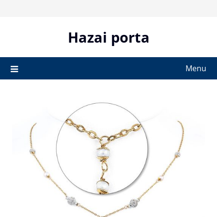
Skip
to
content
Hazai porta
Menu