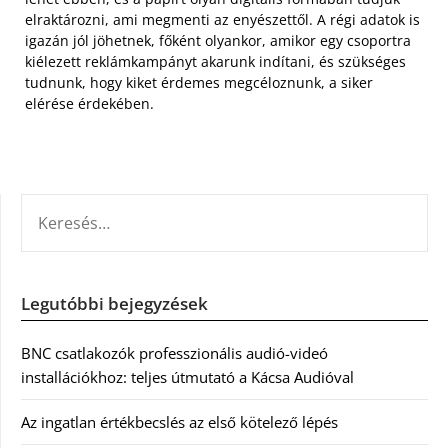
elraktározni, ami megmenti az enyészettől. A régi adatok is
igazán jól jöhetnek, főként olyankor, amikor egy csoportra
kiélezett reklámkampányt akarunk indítani, és szükséges
tudnunk, hogy kiket érdemes megcéloznunk, a siker
elérése érdekében.
KERESÉS:
Legutóbbi bejegyzések
BNC csatlakozók professzionális audió-videó
installációkhoz: teljes útmutató a Kácsa Audióval
Az ingatlan értékbecslés az első kötelező lépés