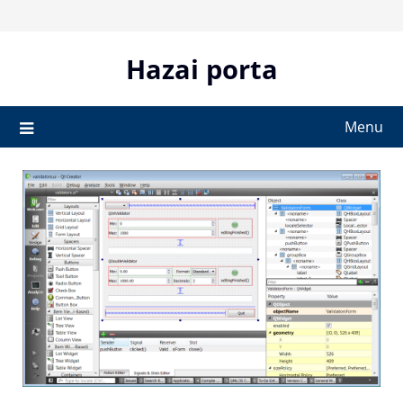
Skip
to
content
Hazai porta
Menu