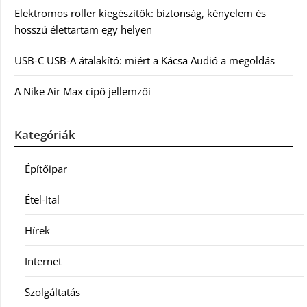
Elektromos roller kiegészítők: biztonság, kényelem és
hosszú élettartam egy helyen
USB-C USB-A átalakító: miért a Kácsa Audió a megoldás
A Nike Air Max cipő jellemzői
Kategóriák
Építőipar
Étel-Ital
Hírek
Internet
Szolgáltatás