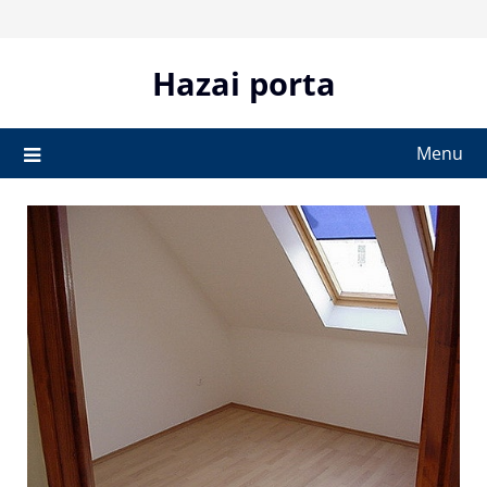
Skip
to
content
Hazai porta
Menu