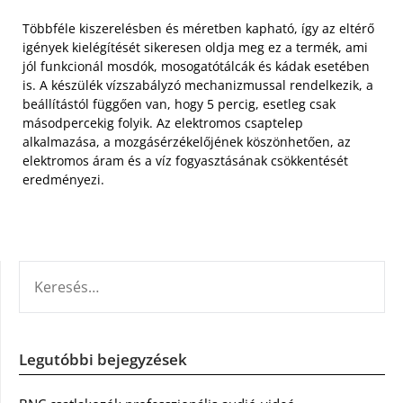
Többféle kiszerelésben és méretben kapható, így az eltérő
igények kielégítését sikeresen oldja meg ez a termék, ami
jól funkcionál mosdók, mosogatótálcák és kádak esetében
is. A készülék vízszabályzó mechanizmussal rendelkezik, a
beállítástól függően van, hogy 5 percig, esetleg csak
másodpercekig folyik. Az elektromos csaptelep
alkalmazása, a mozgásérzékelőjének köszönhetően, az
elektromos áram és a víz fogyasztásának csökkentését
eredményezi.
KERESÉS:
Legutóbbi bejegyzések