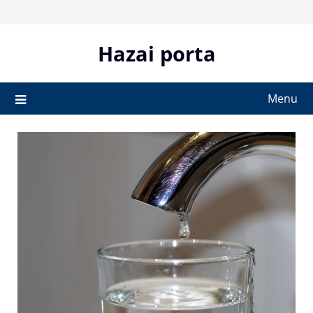
Skip
to
content
Hazai porta
Menu