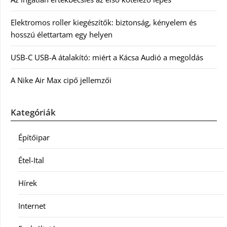
Elektromos roller kiegészítők: biztonság, kényelem és
hosszú élettartam egy helyen
USB-C USB-A átalakító: miért a Kácsa Audió a megoldás
A Nike Air Max cipő jellemzői
Kategóriák
Építőipar
Étel-Ital
Hírek
Internet