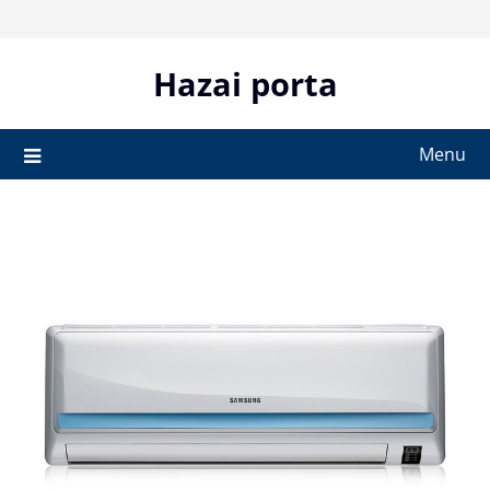
Skip
to
content
Hazai porta
Menu