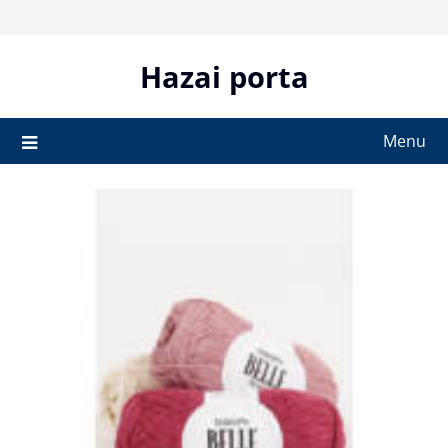
Skip
to
content
Hazai porta
Menu