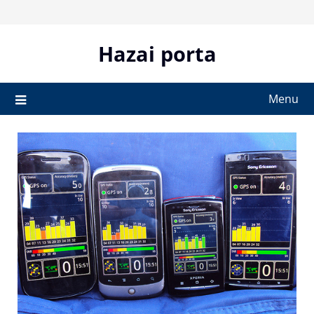
Skip
to
content
Hazai porta
Menu