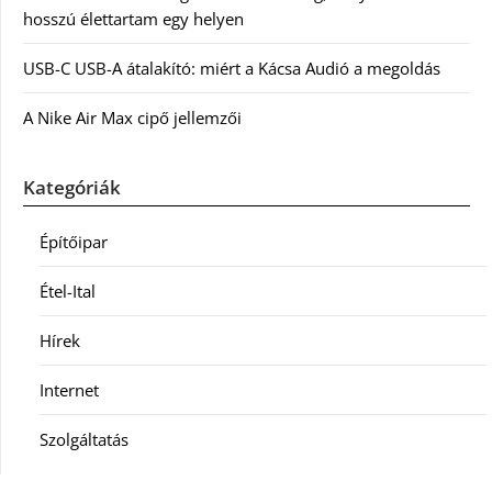
hosszú élettartam egy helyen
USB-C USB-A átalakító: miért a Kácsa Audió a megoldás
A Nike Air Max cipő jellemzői
Kategóriák
Építőipar
Étel-Ital
Hírek
Internet
Szolgáltatás