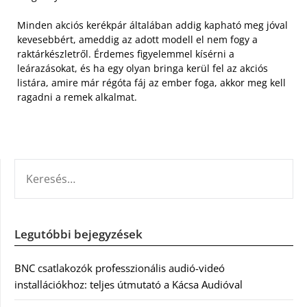
Minden akciós kerékpár általában addig kapható meg jóval
kevesebbért, ameddig az adott modell el nem fogy a
raktárkészletről. Érdemes figyelemmel kísérni a
leárazásokat, és ha egy olyan bringa kerül fel az akciós
listára, amire már régóta fáj az ember foga, akkor meg kell
ragadni a remek alkalmat.
KERESÉS:
Legutóbbi bejegyzések
BNC csatlakozók professzionális audió-videó
installációkhoz: teljes útmutató a Kácsa Audióval