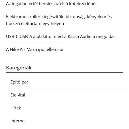
Az ingatlan értékbecslés az első kötelező lépés
Elektromos roller kiegészítők: biztonság, kényelem és
hosszú élettartam egy helyen
USB-C USB-A átalakító: miért a Kácsa Audió a megoldás
A Nike Air Max cipő jellemzői
Kategóriák
Építőipar
Étel-Ital
Hírek
Internet