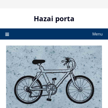
Skip
to
content
Hazai porta
Menu