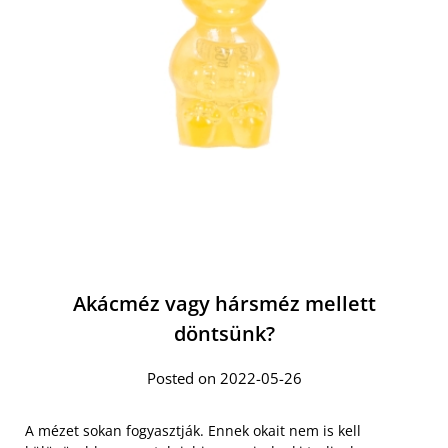
Akácméz vagy hársméz mellett
döntsünk?
Posted on 2022-05-26
A mézet sokan fogyasztják. Ennek okait nem is kell