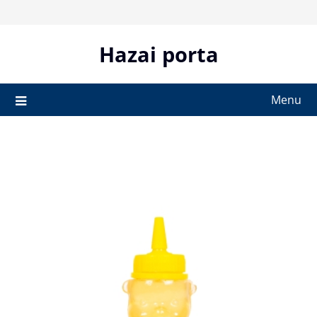
Skip
to
content
Hazai porta
Menu