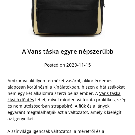
A Vans táska egyre népszerűbb
Posted on 2020-11-15
Amikor valaki ilyen terméket vásárol, akkor érdemes
alaposan körülnézni a kínálatokban, hiszen a hátizsákokat
nem egy-két alkalomra szerzi be az ember. A
Vans táska
kiváló döntés
lehet, mivel minden változata praktikus, szép
és nem utolsósorban strapabíró. A fiúk és a lányok
egyaránt megtalálhatják azt a változatot, amelyik kielégíti
az igényeiket.
A színvilága igencsak változatos, a méretről és a