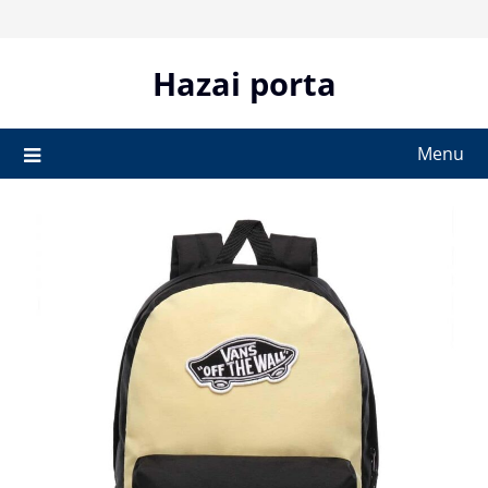
Skip
to
content
Hazai porta
Menu