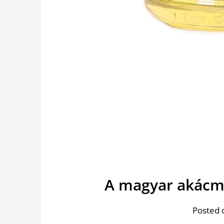
A magyar akácmé
Posted 