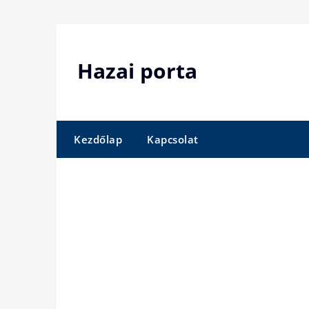
Skip
to
content
Hazai porta
Kezdőlap
Kapcsolat