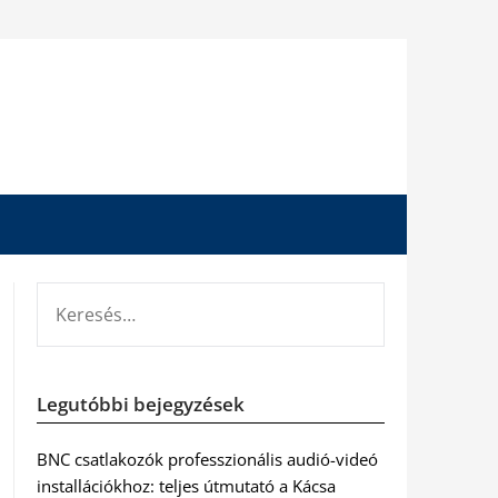
KERESÉS:
Legutóbbi bejegyzések
BNC csatlakozók professzionális audió-videó
installációkhoz: teljes útmutató a Kácsa