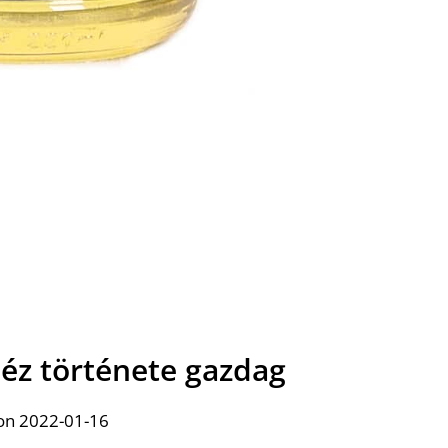
z története gazdag
on 2022-01-16