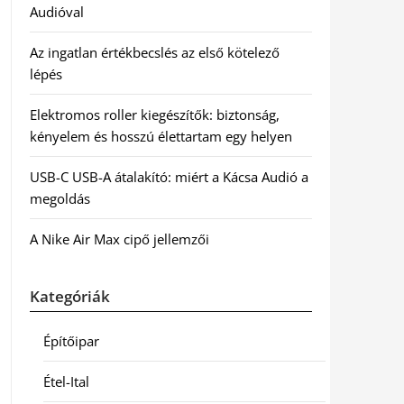
Audióval
Az ingatlan értékbecslés az első kötelező
lépés
Elektromos roller kiegészítők: biztonság,
kényelem és hosszú élettartam egy helyen
USB-C USB-A átalakító: miért a Kácsa Audió a
megoldás
A Nike Air Max cipő jellemzői
Kategóriák
Építőipar
Étel-Ital