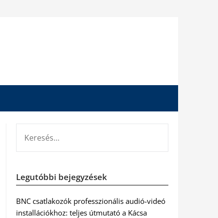
KERESÉS:
Legutóbbi bejegyzések
BNC csatlakozók professzionális audió-videó
installációkhoz: teljes útmutató a Kácsa