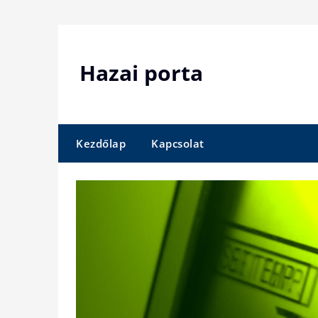
Skip
to
content
Hazai porta
Kezdőlap
Kapcsolat