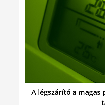
A légszárító a magas
t