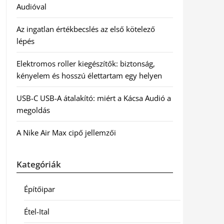
Audióval
Az ingatlan értékbecslés az első kötelező
lépés
Elektromos roller kiegészítők: biztonság,
kényelem és hosszú élettartam egy helyen
USB-C USB-A átalakító: miért a Kácsa Audió a
megoldás
A Nike Air Max cipő jellemzői
Kategóriák
Építőipar
Étel-Ital