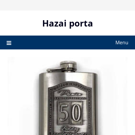
Skip
to
content
Hazai porta
Menu