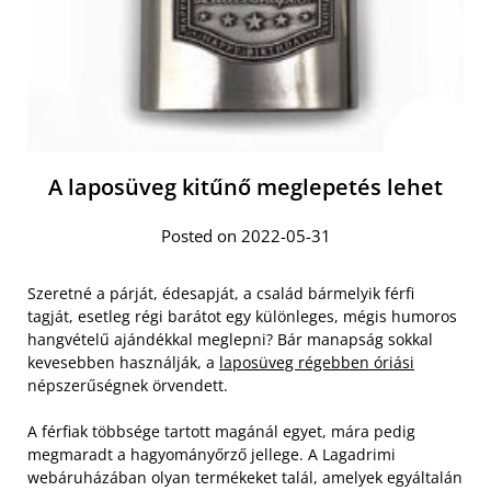
A laposüveg kitűnő meglepetés lehet
Posted on 2022-05-31
Szeretné a párját, édesapját, a család bármelyik férfi
tagját, esetleg régi barátot egy különleges, mégis humoros
hangvételű ajándékkal meglepni? Bár manapság sokkal
kevesebben használják, a
laposüveg régebben óriási
népszerűségnek örvendett.
A férfiak többsége tartott magánál egyet, mára pedig
megmaradt a hagyományőrző jellege. A Lagadrimi
webáruházában olyan termékeket talál, amelyek egyáltalán