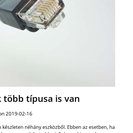
 több típusa is van
on 2019-02-16
n készleten néhány eszközből. Ebben az esetben, ha