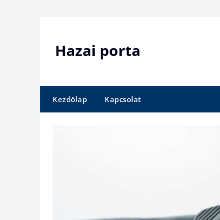
Skip
to
content
Hazai porta
Kezdőlap
Kapcsolat