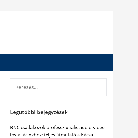
KERESÉS:
Legutóbbi bejegyzések
BNC csatlakozók professzionális audió-videó
installációkhoz: teljes útmutató a Kácsa