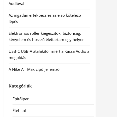
Audióval
Az ingatlan értékbecslés az első kötelező
lépés
Elektromos roller kiegészítők: biztonság,
kényelem és hosszú élettartam egy helyen
USB-C USB-A átalakító: miért a Kácsa Audió a
megoldás
A Nike Air Max cipő jellemzői
Kategóriák
Építőipar
Étel-Ital