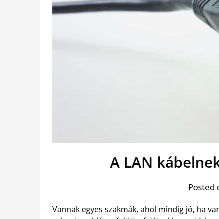
A LAN kábelnek
Posted 
Vannak egyes szakmák, ahol mindig jó, ha va