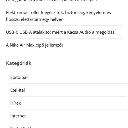
Elektromos roller kiegészítők: biztonság, kényelem és
hosszú élettartam egy helyen
USB-C USB-A átalakító: miért a Kácsa Audió a megoldás
A Nike Air Max cipő jellemzői
Kategóriák
Építőipar
Étel-Ital
Hírek
Internet