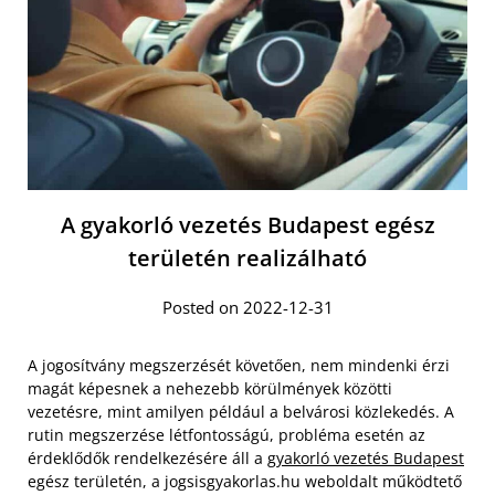
A gyakorló vezetés Budapest egész
területén realizálható
Posted on 2022-12-31
A jogosítvány megszerzését követően, nem mindenki érzi
magát képesnek a nehezebb körülmények közötti
vezetésre, mint amilyen például a belvárosi közlekedés. A
rutin megszerzése létfontosságú, probléma esetén az
érdeklődők rendelkezésére áll a
gyakorló vezetés Budapest
egész területén, a jogsisgyakorlas.hu weboldalt működtető