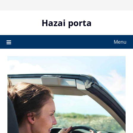
Skip
to
content
Hazai porta
Menu