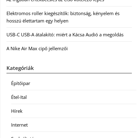
Elektromos roller kiegészítők: biztonság, kényelem és
hosszú élettartam egy helyen
USB-C USB-A átalakító: miért a Kácsa Audió a megoldás
A Nike Air Max cipő jellemzői
Kategóriák
Építőipar
Étel-Ital
Hírek
Internet