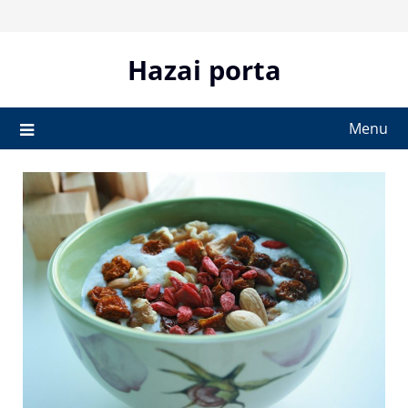
Skip
to
content
Hazai porta
Menu