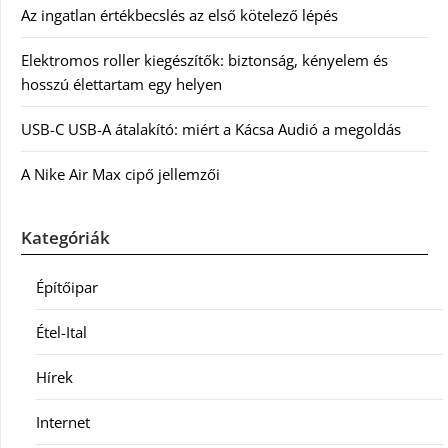
Az ingatlan értékbecslés az első kötelező lépés
Elektromos roller kiegészítők: biztonság, kényelem és
hosszú élettartam egy helyen
USB-C USB-A átalakító: miért a Kácsa Audió a megoldás
A Nike Air Max cipő jellemzői
Kategóriák
Építőipar
Étel-Ital
Hírek
Internet