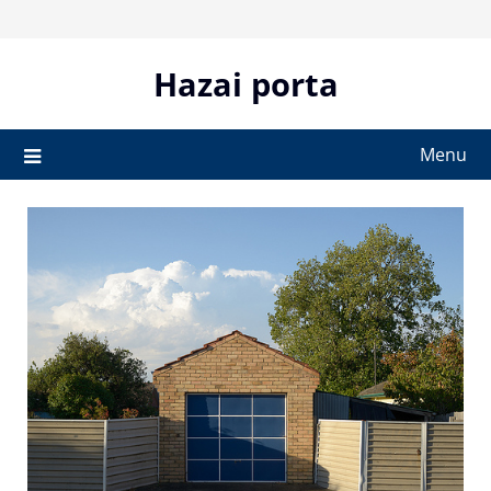
Skip
to
content
Hazai porta
Menu