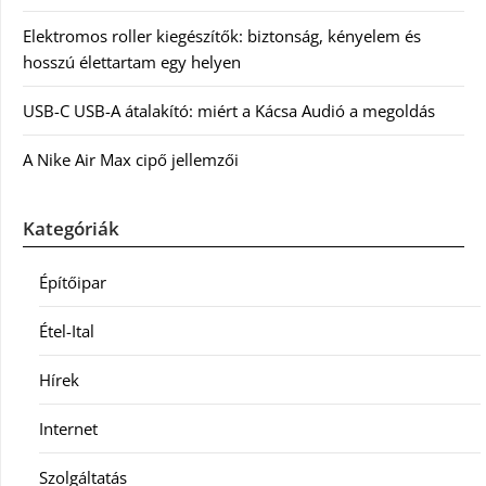
Elektromos roller kiegészítők: biztonság, kényelem és
hosszú élettartam egy helyen
USB-C USB-A átalakító: miért a Kácsa Audió a megoldás
A Nike Air Max cipő jellemzői
Kategóriák
Építőipar
Étel-Ital
Hírek
Internet
Szolgáltatás