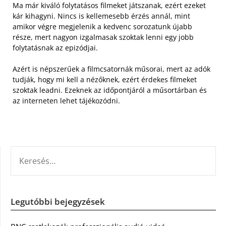
Ma már kiváló folytatásos filmeket játszanak, ezért ezeket
kár kihagyni. Nincs is kellemesebb érzés annál, mint
amikor végre megjelenik a kedvenc sorozatunk újabb
része, mert nagyon izgalmasak szoktak lenni egy jobb
folytatásnak az epizódjai.
Azért is népszerűek a filmcsatornák műsorai, mert az adók
tudják, hogy mi kell a nézőknek, ezért érdekes filmeket
szoktak leadni. Ezeknek az időpontjáról a műsortárban és
az interneten lehet tájékozódni.
KERESÉS:
Legutóbbi bejegyzések