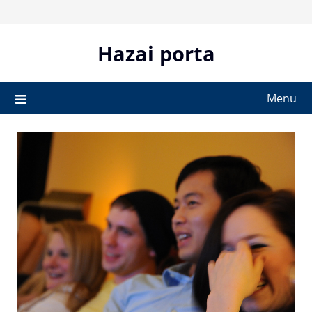
Skip
to
content
Hazai porta
Menu