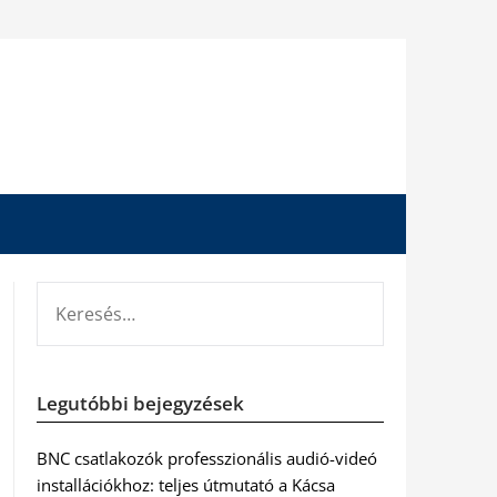
KERESÉS:
Legutóbbi bejegyzések
BNC csatlakozók professzionális audió-videó
installációkhoz: teljes útmutató a Kácsa