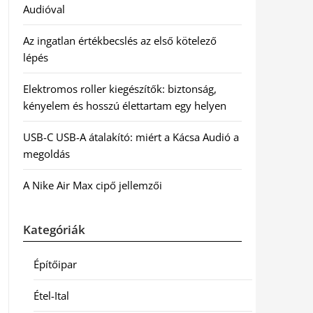
Audióval
Az ingatlan értékbecslés az első kötelező
lépés
Elektromos roller kiegészítők: biztonság,
kényelem és hosszú élettartam egy helyen
USB-C USB-A átalakító: miért a Kácsa Audió a
megoldás
A Nike Air Max cipő jellemzői
Kategóriák
Építőipar
Étel-Ital