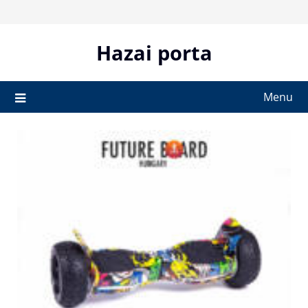
Skip
to
content
Hazai porta
Menu