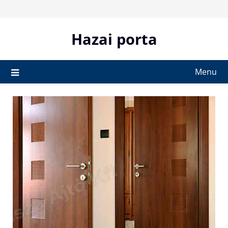
Skip
to
content
Hazai porta
Menu