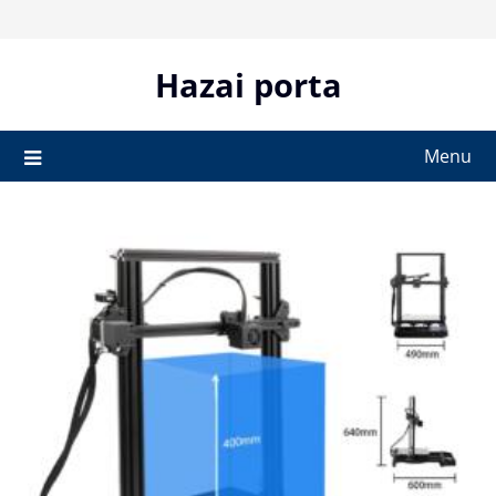
Skip
to
content
Hazai porta
Menu