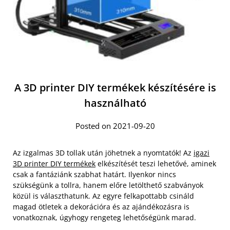
A 3D printer DIY termékek készítésére is
használható
Posted on 2021-09-20
Az izgalmas 3D tollak után jöhetnek a nyomtatók! Az
igazi
3D printer DIY termékek
elkészítését teszi lehetővé, aminek
csak a fantáziánk szabhat határt. Ilyenkor nincs
szükségünk a tollra, hanem előre letölthető szabványok
közül is választhatunk. Az egyre felkapottabb csináld
magad ötletek a dekorációra és az ajándékozásra is
vonatkoznak, úgyhogy rengeteg lehetőségünk marad.