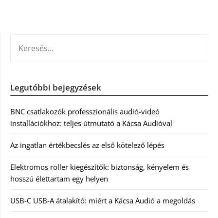
KERESÉS:
Legutóbbi bejegyzések
BNC csatlakozók professzionális audió-videó
installációkhoz: teljes útmutató a Kácsa Audióval
Az ingatlan értékbecslés az első kötelező lépés
Elektromos roller kiegészítők: biztonság, kényelem és
hosszú élettartam egy helyen
USB-C USB-A átalakító: miért a Kácsa Audió a megoldás