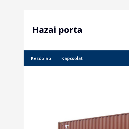
Skip
to
content
Hazai porta
Kezdőlap
Kapcsolat