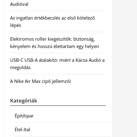
Audióval
Az ingatlan értékbecslés az első kötelező
lépés
Elektromos roller kiegészítők: biztonság,
kényelem és hosszú élettartam egy helyen
USB-C USB-A átalakító: miért a Kácsa Audió a
megoldás
A Nike Air Max cipő jellemzői
Kategóriák
Építőipar
Étel-Ital