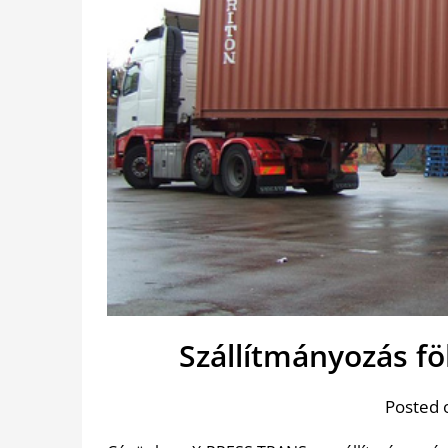
Szállítmányozás fö
Posted 