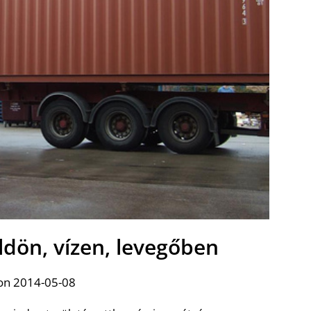
ldön, vízen, levegőben
on 2014-05-08