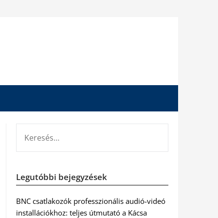
KERESÉS:
Legutóbbi bejegyzések
BNC csatlakozók professzionális audió-videó
installációkhoz: teljes útmutató a Kácsa