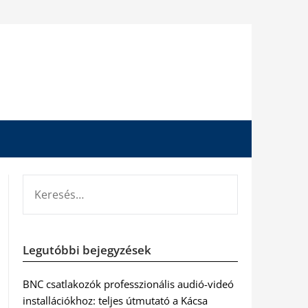
KERESÉS:
Legutóbbi bejegyzések
BNC csatlakozók professzionális audió-videó
installációkhoz: teljes útmutató a Kácsa