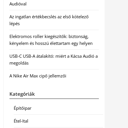
Audióval
Az ingatlan értékbecslés az első kötelező
lépés
Elektromos roller kiegészítők: biztonság,
kényelem és hosszú élettartam egy helyen
USB-C USB-A átalakító: miért a Kácsa Audió a
megoldás
A Nike Air Max cipő jellemzői
Kategóriák
Építőipar
Étel-Ital