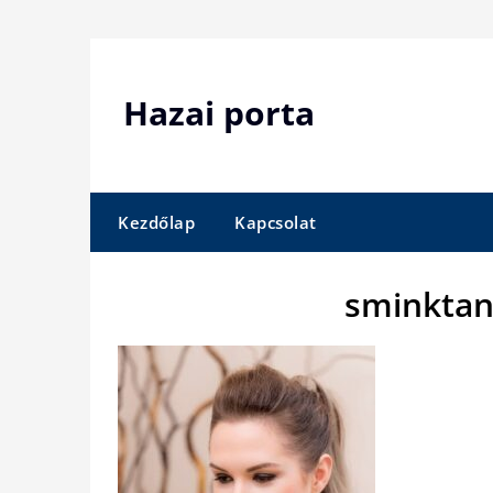
Skip
to
content
Hazai porta
Kezdőlap
Kapcsolat
sminktan