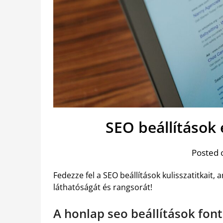
SEO beállítások 
Posted 
Fedezze fel a SEO beállítások kulisszatitkait,
láthatóságát és rangsorát!
A honlap seo beállítások font