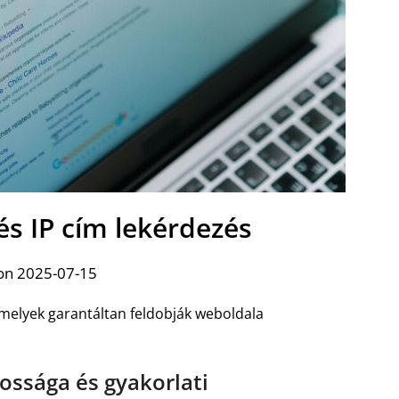
és IP cím lekérdezés
on 2025-07-15
 amelyek garantáltan feldobják weboldala
ossága és gyakorlati