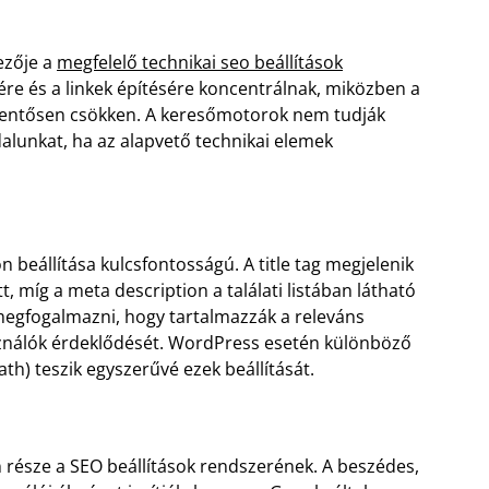
ezője a
megfelelő technikai seo beállítások
re és a linkek építésére koncentrálnak, miközben a
elentősen csökken. A keresőmotorok nem tudják
alunkat, ha az alapvető technikai elemek
n beállítása kulcsfontosságú. A title tag megjelenik
t, míg a meta description a találati listában látható
 megfogalmazni, hogy tartalmazzák a releváns
asználók érdeklődését. WordPress esetén különböző
h) teszik egyszerűvé ezek beállítását.
 része a SEO beállítások rendszerének. A beszédes,