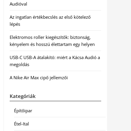
Audióval
Az ingatlan értékbecslés az első kötelező
lépés
Elektromos roller kiegészítők: biztonság,
kényelem és hosszú élettartam egy helyen
USB-C USB-A átalakító: miért a Kácsa Audió a
megoldás
A Nike Air Max cipő jellemzői
Kategóriák
Építőipar
Étel-Ital