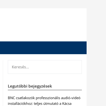
KERESÉS:
Legutóbbi bejegyzések
BNC csatlakozók professzionális audió-videó
installációkhoz: teljes útmutató a Kácsa