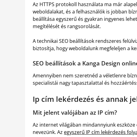
Az HTTPS protokoll használata ma már alapel
weboldalakat, és a felhasználók is jobban bíz
beállítása egyszerű és gyakran ingyenes lehet
megítélését és rangsorolását.
A technikai SEO beállítások rendszeres felülvi
biztosítja, hogy weboldalunk megfeleljen a k
SEO beállítások a Kanga Design onli
Amennyiben nem szeretnéd a véletlenre bízni
specialistái nagy tapasztalattal és hozzáértés
Ip cím lekérdezés és annak j
Mit jelent valójában az IP cím?
Az internet világában mindannyiunk eszköze e
nevezünk. Az
egyszerű IP cím lekérdezés fol