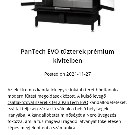
PanTech EVO tűzterek prémium
kivitelben
Posted on 2021-11-27
Az elektromos kandallók egyre inkább teret hódítanak a
modern fűtési megoldások között. A külső levegő
csatlakozóval szerelik fel a PanTech EVO
kandallóbetéteket,
ezáltal teljesen zártakká válnak a belső helyiségek
irányába. A kandallóbetét minőségét a Nero üvegezés
fokozza, ami a tűz magával ragadó látványát tökéletesen
képes megjeleníteni a számunkra.