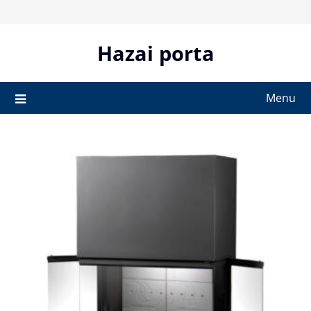
Skip
to
content
Hazai porta
Menu