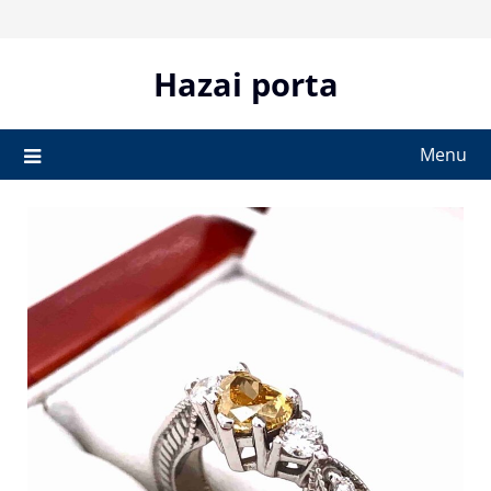
Skip
to
content
Hazai porta
Menu