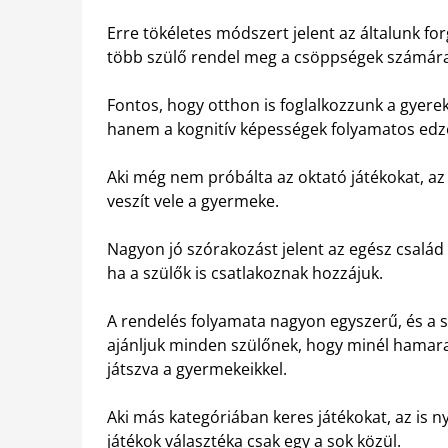
Erre tökéletes módszert jelent az általunk for
több szülő rendel meg a csöppségek számára
Fontos, hogy otthon is foglalkozzunk a gyerek
hanem a kognitív képességek folyamatos edzé
Aki még nem próbálta az oktató játékokat, a
veszít vele a gyermeke.
Nagyon jó szórakozást jelent az egész család 
ha a szülők is csatlakoznak hozzájuk.
A rendelés folyamata nagyon egyszerű, és a sz
ajánljuk minden szülőnek, hogy minél hamara
játszva a gyermekeikkel.
Aki más kategóriában keres játékokat, az is 
játékok választéka csak egy a sok közül.