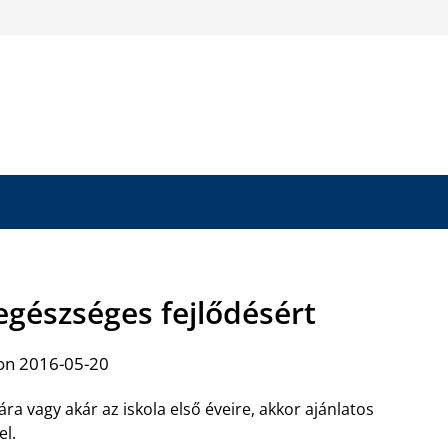
egészséges fejlődésért
on 2016-05-20
ra vagy akár az iskola első éveire, akkor ajánlatos
el.