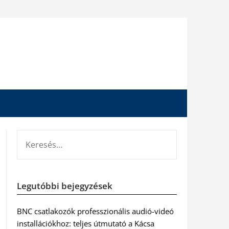
KERESÉS:
Legutóbbi bejegyzések
BNC csatlakozók professzionális audió-videó
installációkhoz: teljes útmutató a Kácsa