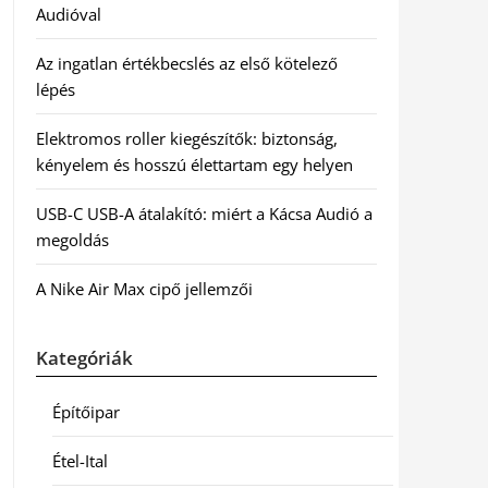
Audióval
Az ingatlan értékbecslés az első kötelező
lépés
Elektromos roller kiegészítők: biztonság,
kényelem és hosszú élettartam egy helyen
USB-C USB-A átalakító: miért a Kácsa Audió a
megoldás
A Nike Air Max cipő jellemzői
Kategóriák
Építőipar
Étel-Ital