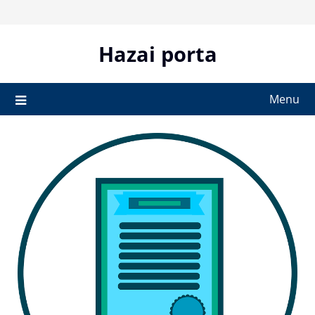
Skip
to
content
Hazai porta
Menu