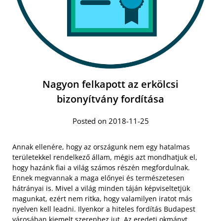
Nagyon felkapott az erkölcsi
bizonyítvány fordítása
Posted on 2018-11-25
Annak ellenére, hogy az országunk nem egy hatalmas
területekkel rendelkező állam, mégis azt mondhatjuk el,
hogy hazánk fiai a világ számos részén megfordulnak.
Ennek megvannak a maga előnyei és természetesen
hátrányai is. Mivel a világ minden táján képviseltetjük
magunkat, ezért nem ritka, hogy valamilyen iratot más
nyelven kell leadni. Ilyenkor a hiteles fordítás Budapest
városában kiemelt szerephez jut. Az eredeti okmányt