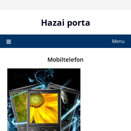
Skip
to
content
Hazai porta
Menu
Mobiltelefon