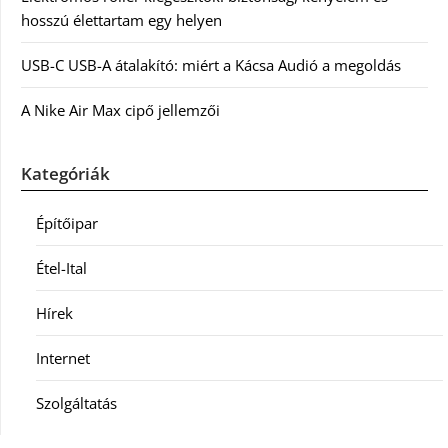
hosszú élettartam egy helyen
USB-C USB-A átalakító: miért a Kácsa Audió a megoldás
A Nike Air Max cipő jellemzői
Kategóriák
Építőipar
Étel-Ital
Hírek
Internet
Szolgáltatás