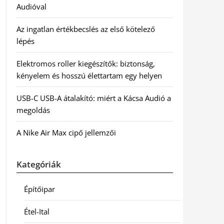
Audióval
Az ingatlan értékbecslés az első kötelező
lépés
Elektromos roller kiegészítők: biztonság,
kényelem és hosszú élettartam egy helyen
USB-C USB-A átalakító: miért a Kácsa Audió a
megoldás
A Nike Air Max cipő jellemzői
Kategóriák
Építőipar
Étel-Ital