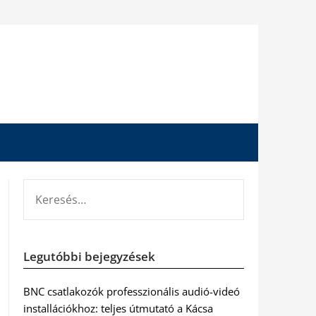
KERESÉS:
Legutóbbi bejegyzések
BNC csatlakozók professzionális audió-videó
installációkhoz: teljes útmutató a Kácsa