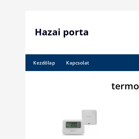
Skip
to
content
Hazai porta
Kezdőlap
Kapcsolat
termo