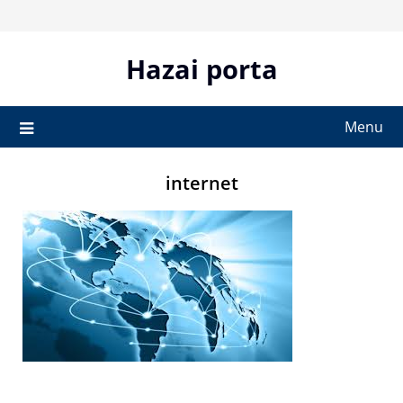
Skip
to
content
Hazai porta
Menu
internet