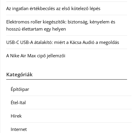
Az ingatlan értékbecslés az első kötelező lépés
Elektromos roller kiegészítők: biztonság, kényelem és
hosszú élettartam egy helyen
USB-C USB-A átalakító: miért a Kácsa Audió a megoldás
A Nike Air Max cipő jellemzői
Kategóriák
Építőipar
Étel-Ital
Hírek
Internet