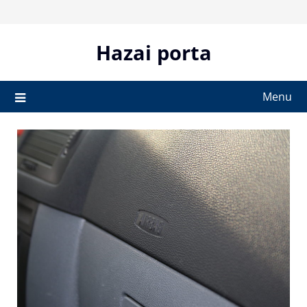
Skip
to
content
Hazai porta
Menu