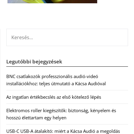
KERESÉS:
Legutóbbi bejegyzések
BNC csatlakozók professzionális audió-videó
installációkhoz: teljes útmutató a Kácsa Audióval
Az ingatlan értékbecslés az első kötelező lépés
Elektromos roller kiegészítők: biztonság, kényelem és
hosszú élettartam egy helyen
USB-C USB-A átalakító: miért a Kácsa Audió a megoldás