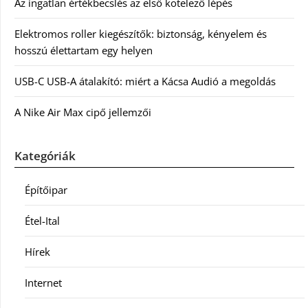
Az ingatlan értékbecslés az első kötelező lépés
Elektromos roller kiegészítők: biztonság, kényelem és
hosszú élettartam egy helyen
USB-C USB-A átalakító: miért a Kácsa Audió a megoldás
A Nike Air Max cipő jellemzői
Kategóriák
Építőipar
Étel-Ital
Hírek
Internet