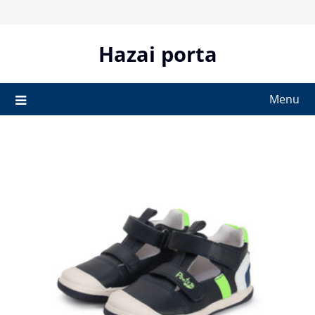
Skip
to
content
Hazai porta
Menu