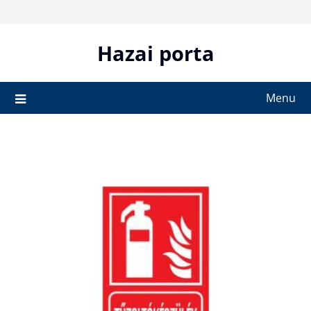
Skip
to
content
Hazai porta
Menu