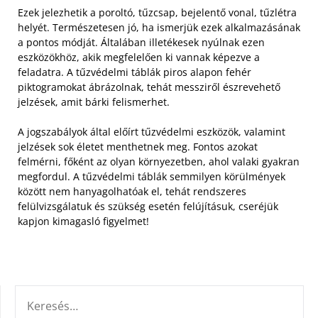
Ezek jelezhetik a poroltó, tűzcsap, bejelentő vonal, tűzlétra
helyét. Természetesen jó, ha ismerjük ezek alkalmazásának
a pontos módját. Általában illetékesek nyúlnak ezen
eszközökhöz, akik megfelelően ki vannak képezve a
feladatra. A tűzvédelmi táblák piros alapon fehér
piktogramokat ábrázolnak, tehát messziről észrevehető
jelzések, amit bárki felismerhet.
A jogszabályok által előírt tűzvédelmi eszközök, valamint
jelzések sok életet menthetnek meg. Fontos azokat
felmérni, főként az olyan környezetben, ahol valaki gyakran
megfordul. A tűzvédelmi táblák semmilyen körülmények
között nem hanyagolhatóak el, tehát rendszeres
felülvizsgálatuk és szükség esetén felújításuk, cseréjük
kapjon kimagasló figyelmet!
KERESÉS: