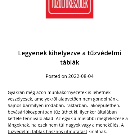
Legyenek kihelyezve a tűzvédelmi
táblák
Posted on 2022-08-04
Gyakran még azon munkakörnyezetek is lehetnek
veszélyesek, amelyekről alapvetően nem gondolnánk.
Sajnos bármilyen irodában, raktárban, lakóépületben,
bevásárlóközpontban tűz üthet ki. Ilyenkor általában
kétféle tennivaló akad. Az egyik a mielőbbi megfékezése a
lángoknak, ha ezek nem túl nagyok vagy a menekülés. A
tűzvédelmi táblák hasznos útmutatást
kínálnak.