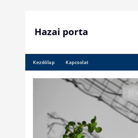
Skip
to
content
Hazai porta
Kezdőlap
Kapcsolat