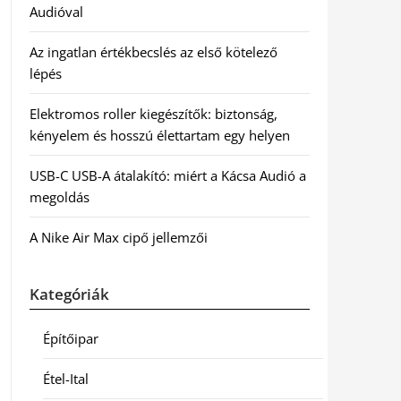
Audióval
Az ingatlan értékbecslés az első kötelező
lépés
Elektromos roller kiegészítők: biztonság,
kényelem és hosszú élettartam egy helyen
USB-C USB-A átalakító: miért a Kácsa Audió a
megoldás
A Nike Air Max cipő jellemzői
Kategóriák
Építőipar
Étel-Ital