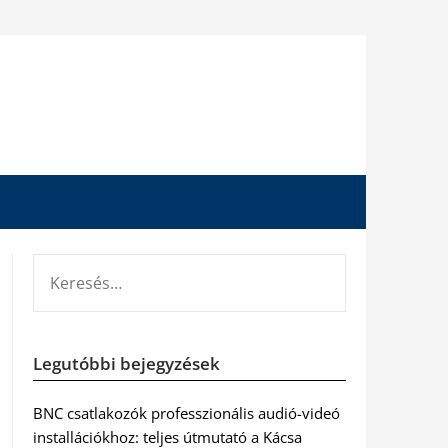
KERESÉS:
Legutóbbi bejegyzések
BNC csatlakozók professzionális audió-videó
installációkhoz: teljes útmutató a Kácsa