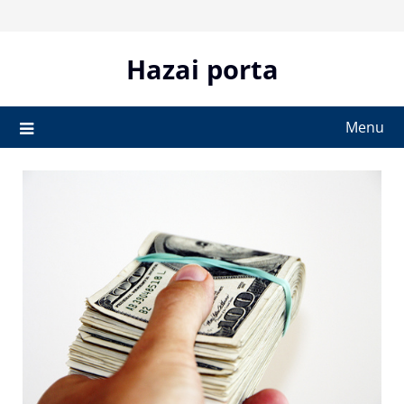
Skip
to
content
Hazai porta
Menu