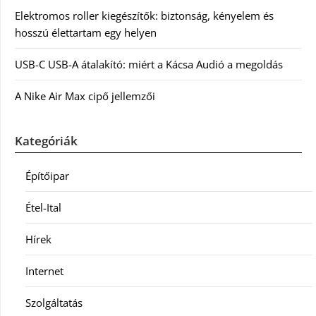
Elektromos roller kiegészítők: biztonság, kényelem és
hosszú élettartam egy helyen
USB-C USB-A átalakító: miért a Kácsa Audió a megoldás
A Nike Air Max cipő jellemzői
Kategóriák
Építőipar
Étel-Ital
Hírek
Internet
Szolgáltatás