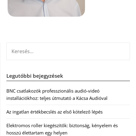
KERESÉS:
Legutóbbi bejegyzések
BNC csatlakozók professzionális audió-videó
installációkhoz: teljes útmutató a Kácsa Audióval
Az ingatlan értékbecslés az első kötelező lépés
Elektromos roller kiegészítők: biztonság, kényelem és
hosszú élettartam egy helyen