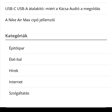
USB-C USB-A átalakító: miért a Kácsa Audió a megoldás
A Nike Air Max cipő jellemzői
Kategóriák
Építőipar
Étel-Ital
Hírek
Internet
Szolgáltatás