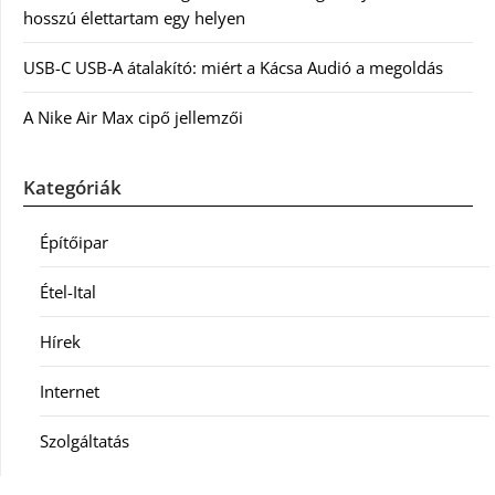
hosszú élettartam egy helyen
USB-C USB-A átalakító: miért a Kácsa Audió a megoldás
A Nike Air Max cipő jellemzői
Kategóriák
Építőipar
Étel-Ital
Hírek
Internet
Szolgáltatás