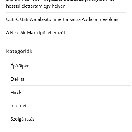
hosszú élettartam egy helyen
USB-C USB-A átalakító: miért a Kácsa Audió a megoldás
A Nike Air Max cipő jellemzői
Kategóriák
Építőipar
Étel-Ital
Hírek
Internet
Szolgáltatás