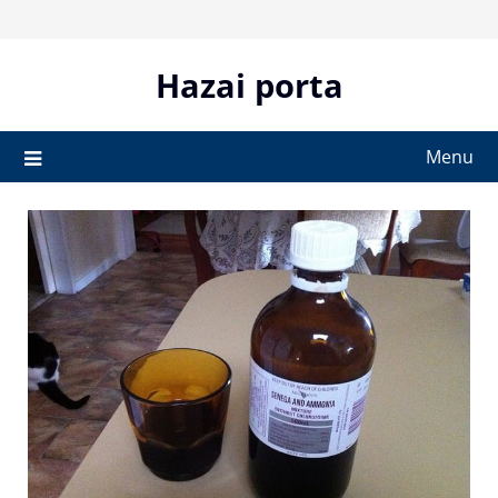
Skip
to
content
Hazai porta
Menu