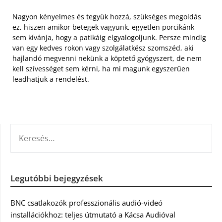
Nagyon kényelmes és tegyük hozzá, szükséges megoldás
ez, hiszen amikor betegek vagyunk, egyetlen porcikánk
sem kívánja, hogy a patikáig elgyalogoljunk. Persze mindig
van egy kedves rokon vagy szolgálatkész szomszéd, aki
hajlandó megvenni nekünk a köptető gyógyszert, de nem
kell szívességet sem kérni, ha mi magunk egyszerűen
leadhatjuk a rendelést.
KERESÉS:
Legutóbbi bejegyzések
BNC csatlakozók professzionális audió-videó
installációkhoz: teljes útmutató a Kácsa Audióval