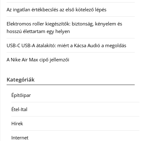
Az ingatlan értékbecslés az első kötelező lépés
Elektromos roller kiegészítők: biztonság, kényelem és
hosszú élettartam egy helyen
USB-C USB-A átalakító: miért a Kácsa Audió a megoldás
A Nike Air Max cipő jellemzői
Kategóriák
Építőipar
Étel-Ital
Hírek
Internet