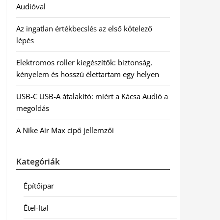
Audióval
Az ingatlan értékbecslés az első kötelező
lépés
Elektromos roller kiegészítők: biztonság,
kényelem és hosszú élettartam egy helyen
USB-C USB-A átalakító: miért a Kácsa Audió a
megoldás
A Nike Air Max cipő jellemzői
Kategóriák
Építőipar
Étel-Ital