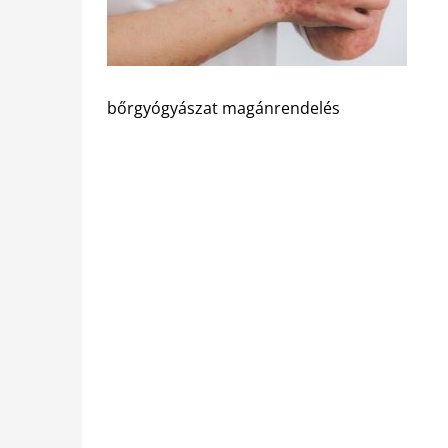
bőrgyógyászat magánrendelés