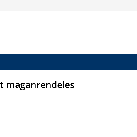
t maganrendeles