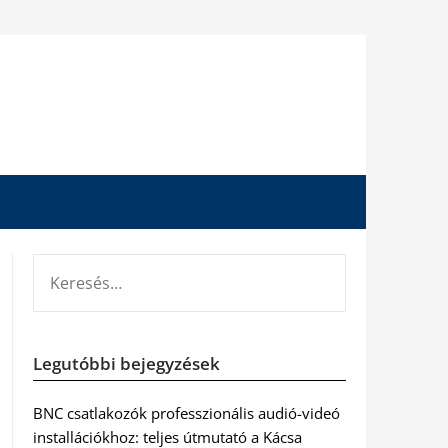
KERESÉS:
Legutóbbi bejegyzések
BNC csatlakozók professzionális audió-videó
installációkhoz: teljes útmutató a Kácsa